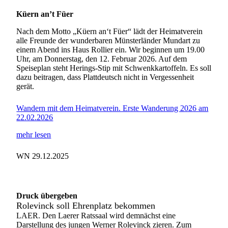
Küern an’t Füer
Nach dem Motto „Küern an‘t Füer“ lädt der Heimatverein
alle Freunde der wunderbaren Münsterländer Mundart zu
einem Abend ins Haus Rollier ein. Wir beginnen um 19.00
Uhr, am Donnerstag, den 12. Februar 2026. Auf dem
Speiseplan steht Herings-Stip mit Schwenkkartoffeln. Es soll
dazu beitragen, dass Plattdeutsch nicht in Vergessenheit
gerät.
Wandern mit dem Heimatverein. Erste Wanderung 2026 am
22.02.2026
mehr lesen
WN 29.12.2025
Druck übergeben
Rolevinck soll Ehrenplatz bekommen
LAER. Den Laerer Ratssaal wird demnächst eine
Darstellung des jungen Werner Rolevinck zieren. Zum