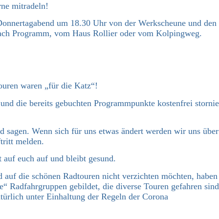
ne mitradeln!
n Donnertagabend um 18.30 Uhr von der Werkscheune und den
nach Programm, vom Haus Rollier oder vom Kolpingweg.
ouren waren „für die Katz“!
und die bereits gebuchten Programmpunkte kostenfrei stornie
d sagen. Wenn sich für uns etwas ändert werden wir uns über
tritt melden.
 auf euch auf und bleibt gesund.
nd auf die schönen Radtouren nicht verzichten möchten, haben
e“ Radfahrgruppen gebildet, die diverse Touren gefahren sind
türlich unter Einhaltung der Regeln der Corona