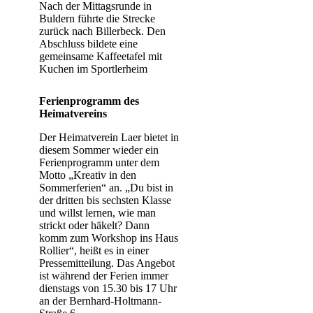
Nach der Mittagsrunde in
Buldern führte die Strecke
zurück nach Billerbeck. Den
Abschluss bildete eine
gemeinsame Kaffeetafel mit
Kuchen im Sportlerheim
Ferienprogramm des
Heimatvereins
Der Heimatverein Laer bietet in
diesem Sommer wieder ein
Ferienprogramm unter dem
Motto „Kreativ in den
Sommerferien“ an. „Du bist in
der dritten bis sechsten Klasse
und willst lernen, wie man
strickt oder häkelt? Dann
komm zum Workshop ins Haus
Rollier“, heißt es in einer
Pressemitteilung. Das Angebot
ist während der Ferien immer
dienstags von 15.30 bis 17 Uhr
an der Bernhard-Holtmann-