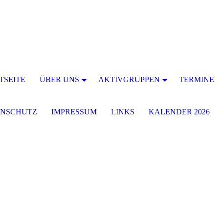
TSEITE
ÜBER UNS
AKTIVGRUPPEN
TERMINE
ENSCHUTZ
IMPRESSUM
LINKS
KALENDER 2026