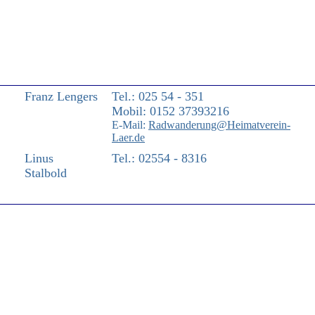
Franz Lengers
Tel.: 025 54 - 351
Mobil: 0152 37393216
E-Mail:
Radwanderung@Heimatverein-
Laer.de
Linus
Tel.: 02554 - 8316
Stalbold