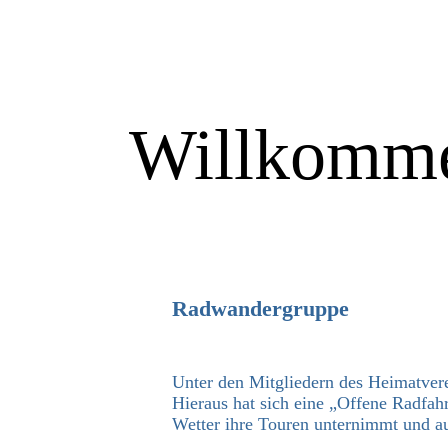
Willkomme
Radwandergruppe
Unter den Mitgliedern des Heimatvere
Hieraus hat sich eine „Offene Radfah
Wetter ihre Touren unternimmt und au