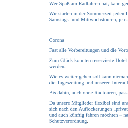
Wer Spaß am Radfahren hat, kann ger
Wir starten in der Sommerzeit jede
Samstags- und Mittwochstouren, je 
Corona
Fast alle Vorbereitungen und die Vort
Zum Glück konnten reservierte Hotel 
werden.
Wie es weiter gehen soll kann nieman
die Tageszeitung und unseren Interauf
Bis dahin, auch ohne Radtouren, passt
Da unsere Mitglieder flexibel sind u
sich nach den Auflockerungen „privat
und auch künftig fahren möchten – na
Schutzverordnung
.