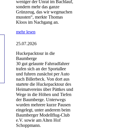
weniger der Unrat im Bachlauf,
sondern mehr das ganze
Grünzeug, das wir wegmachen
mussten“, merkte Thomas
Kloos im Nachgang an.
mehr lesen
25.07.2026
Huckepacktour in die
Baumberge
30 gut gelaunte Fahrradfahrer
trafen sich an der Sportallee
und fuhren zunächst per Auto
nach Billerbeck. Von dort aus
startete die Huckepacktour des
Heimatvereins über Pättkes und
Wege in die Höhen und Tiefen
der Baumberge. Unterwegs
wurden mehrere kurze Pausen
eingelegt, unter anderem beim
Baumberger Modellflug-Club
e.V. sowie am Alten Hof
Schoppmann.