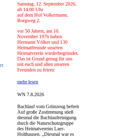
Samstag, 12. September 2026,
ab 14.00 Uhr
auf dem Hof Volkermann,
Borgweg 2.
vor 50 Jahren, am 10.
November 1976 haben
Hermann Völker und 130
Heimatfreunde unseren
Heimatverein wiederbegründet.
Das ist Grund genug für uns
mit euch und allen unseren
rt
Freunden zu feiern:
mehr lesen
WN 7.8.2026
Bachlauf vom Grünzeug befreit
Auf große Zustimmung stieß
diesmal die Bachlaufreinigung
durch die Naturschutzgruppe
des Heimatvereins Laer-
Holthausen. „Diesmal war es