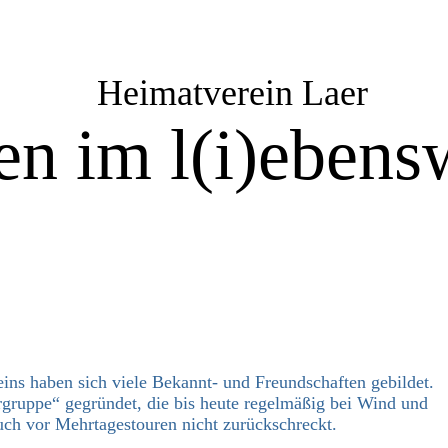
Heimatverein Laer
n im l(i)ebensw
ins haben sich viele Bekannt- und Freundschaften gebildet.
rgruppe“ gegründet, die bis heute regelmäßig bei Wind und
ch vor Mehrtagestouren nicht zurückschreckt.