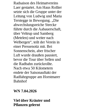
Radsaison des Heimatvereins
Laer gestartet. Am Haus Rollier
setzte sich die Gruppe unter der
Leitung von Ludwig und Maria
Terstegge in Bewegung. „Die
abwechslungsreiche Strecke
führte durch die Aabauerschaft,
über Veltrup und Samberg
(Metelen) und weiter nach
Welbergen“, teilt der Verein in
einer Pressenotiz mit. Bei
Sonnenschein, aber frischer
Luft wurde draußen pausiert,
bevor die Tour über Sellen und
die Radbahn zurückrollte.
Nach etwa 50 Kilometern
endete der Saisonauftakt der
Radfahrgruppe am Horstmarer
Bahnhof
WN 7.04.2026
Viel über Kräuter und
Pflanzen gelernt