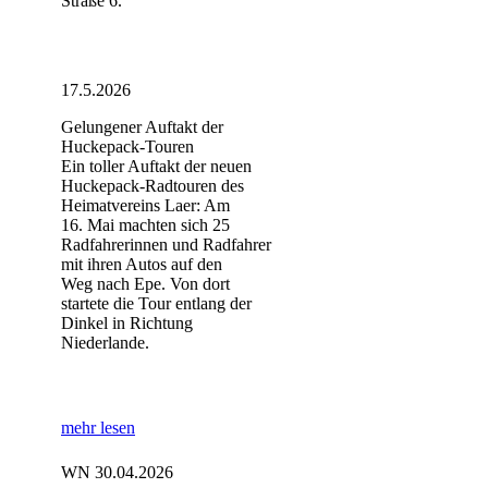
Straße 6.
17.5.2026
Gelungener Auftakt der
Huckepack-Touren
Ein toller Auftakt der neuen
Huckepack-Radtouren des
Heimatvereins Laer: Am
16. Mai machten sich 25
Radfahrerinnen und Radfahrer
mit ihren Autos auf den
Weg nach Epe. Von dort
startete die Tour entlang der
Dinkel in Richtung
Niederlande.
mehr lesen
WN 30.04.2026