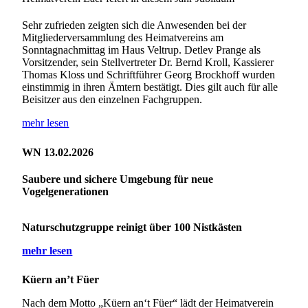
Sehr zufrieden zeigten sich die Anwesenden bei der
Mitgliederversammlung des Heimatvereins am
Sonntagnachmittag im Haus Veltrup. Detlev Prange als
Vorsitzender, sein Stellvertreter Dr. Bernd Kroll, Kassierer
Thomas Kloss und Schriftführer Georg Brockhoff wurden
einstimmig in ihren Ämtern bestätigt. Dies gilt auch für alle
Beisitzer aus den einzelnen Fachgruppen.
mehr lesen
WN 13.02.2026
Saubere und sichere Umgebung für neue
Vogelgenerationen
Naturschutzgruppe reinigt über 100 Nistkästen
mehr lesen
Küern an’t Füer
Nach dem Motto „Küern an‘t Füer“ lädt der Heimatverein