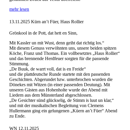
mehr lesen
13.11.2025
Kürn an’t Füer, Haus Rollier
Grönkool in de Pott, dat hett en Sinn,
Mit Kassler un mit Wust, denn geiht dat richtig los.“
Mit diesem Genuss verwöhnten uns, unsere beiden spitzen
Köche, Franz und Thomas. Ein vollbesetztes „Haus Rollier“
und das brennende Herdfeuer sorgten für die passende
Stimmung.
„De Buuk, de warrt voll, dat is en Freide“
und die plattdeutsche Runde startete mit den passenden
Geschichten. Abgerundet bzw. unterbrochen wurden die
Dönekes mit Witzen (in einer passenden Deutung). Mit
unseren Gästen aus Hohenholte wurde der Abend mit
Liedern aus dem Münsterland abgeschlossen.
„De Gesichter sünd glückselig, de Stimm is luut un klar,“
und mit der musikalischen Begleitung von Clemens
Hullermann ging ein gelungenen „Küern an’t Füer“ Abend
zu Ende.
WN 12.11.2025