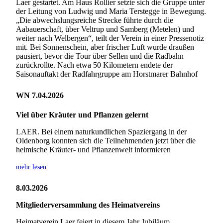
Laer gestartet. Am Haus Rollier setzte sich die Gruppe unter
der Leitung von Ludwig und Maria Terstegge in Bewegung.
„Die abwechslungsreiche Strecke führte durch die
Aabauerschaft, über Veltrup und Samberg (Metelen) und
weiter nach Welbergen“, teilt der Verein in einer Pressenotiz
mit. Bei Sonnenschein, aber frischer Luft wurde draußen
pausiert, bevor die Tour über Sellen und die Radbahn
zurückrollte. Nach etwa 50 Kilometern endete der
Saisonauftakt der Radfahrgruppe am Horstmarer Bahnhof
WN 7.04.2026
Viel über Kräuter und Pflanzen gelernt
LAER. Bei einem naturkundlichen Spaziergang in der
Oldenborg konnten sich die Teilnehmenden jetzt über die
heimische Kräuter- und Pflanzenwelt informieren
mehr lesen
8.03.2026
Mitgliederversammlung des Heimatvereins
Heimatverein Laer feiert in diesem Jahr Jubiläum