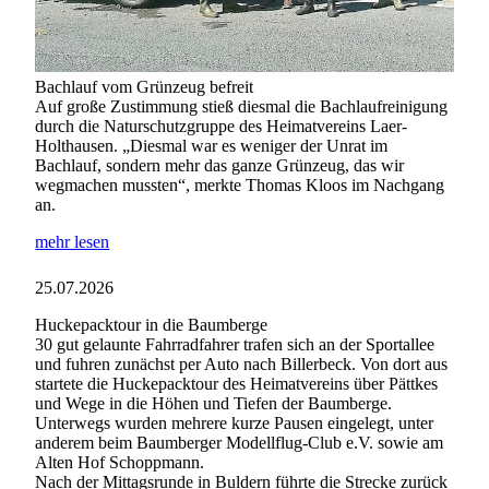
Bachlauf vom Grünzeug befreit
Auf große Zustimmung stieß diesmal die Bachlaufreinigung
durch die Naturschutzgruppe des Heimatvereins Laer-
Holthausen. „Diesmal war es weniger der Unrat im
Bachlauf, sondern mehr das ganze Grünzeug, das wir
wegmachen mussten“, merkte Thomas Kloos im Nachgang
an.
mehr lesen
25.07.2026
Huckepacktour in die Baumberge
30 gut gelaunte Fahrradfahrer trafen sich an der Sportallee
und fuhren zunächst per Auto nach Billerbeck. Von dort aus
startete die Huckepacktour des Heimatvereins über Pättkes
und Wege in die Höhen und Tiefen der Baumberge.
Unterwegs wurden mehrere kurze Pausen eingelegt, unter
anderem beim Baumberger Modellflug-Club e.V. sowie am
Alten Hof Schoppmann.
Nach der Mittagsrunde in Buldern führte die Strecke zurück