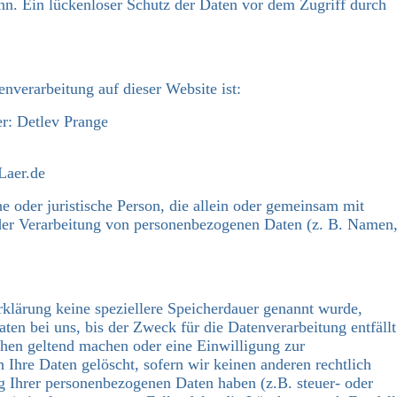
nn. Ein lückenloser Schutz der Daten vor dem Zugriff durch
enverarbeitung auf dieser Website ist:
er: Detlev Prange
Laer.de
che oder juristische Person, die allein oder gemeinsam mit
der Verarbeitung von personenbezogenen Daten (z. B. Namen
rklärung keine speziellere Speicherdauer genannt wurde,
en bei uns, bis der Zweck für die Datenverarbeitung entfällt
hen geltend machen oder eine Einwilligung zur
 Ihre Daten gelöscht, sofern wir keinen anderen rechtlich
g Ihrer personenbezogenen Daten haben (z.B. steuer- oder