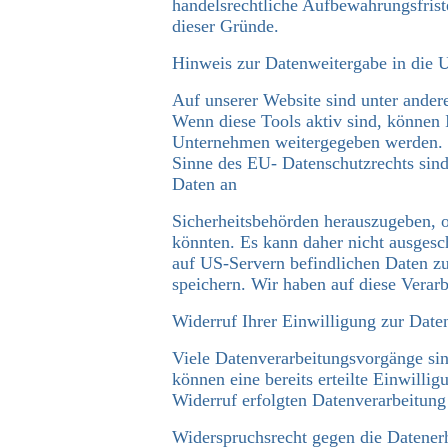
handelsrechtliche Aufbewahrungsfriste
dieser Gründe.
Hinweis zur Datenweitergabe in die
Auf unserer Website sind unter ande
Wenn diese Tools aktiv sind, können 
Unternehmen weitergegeben werden. Wi
Sinne des EU- Datenschutzrechts sin
Daten an
Sicherheitsbehörden herauszugeben, o
könnten. Es kann daher nicht ausges
auf US-Servern befindlichen Daten z
speichern. Wir haben auf diese Verarb
Widerruf Ihrer Einwilligung zur Date
Viele Datenverarbeitungsvorgänge sin
können eine bereits erteilte Einwilli
Widerruf erfolgten Datenverarbeitung
Widerspruchsrecht gegen die Datener