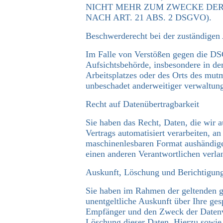
NICHT MEHR ZUM ZWECKE DE
NACH ART. 21 ABS. 2 DSGVO).
Beschwerderecht bei der zuständigen
Im Falle von Verstößen gegen die DS
Aufsichtsbehörde, insbesondere in de
Arbeitsplatzes oder des Orts des mut
unbeschadet anderweitiger verwaltungs
Recht auf Datenübertragbarkeit
Sie haben das Recht, Daten, die wir a
Vertrags automatisiert verarbeiten, an
maschinenlesbaren Format aushändigen
einen anderen Verantwortlichen verlan
Auskunft, Löschung und Berichtigun
Sie haben im Rahmen der geltenden g
unentgeltliche Auskunft über Ihre ge
Empfänger und den Zweck der Datenve
Löschung dieser Daten. Hierzu sowi