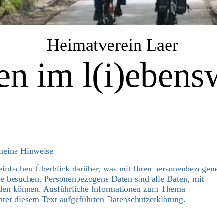
Heimatverein Laer
n im l(i)ebensw
emeine Hinweise
einfachen Überblick darüber, was mit Ihren personenbezogen
te besuchen. Personenbezogene Daten sind alle Daten, mit
erden können. Ausführliche Informationen zum Thema
ter diesem Text aufgeführten Datenschutzerklärung.