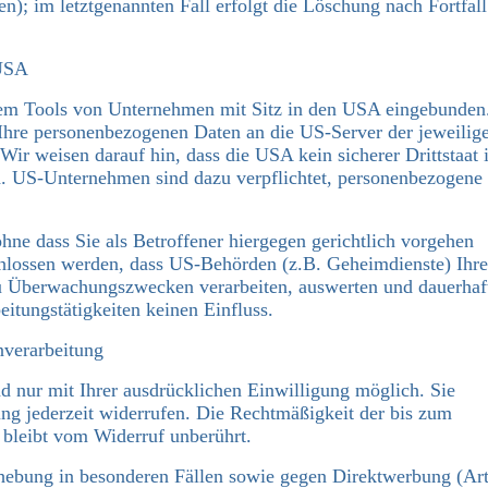
n); im letztgenannten Fall erfolgt die Löschung nach Fortfall
 USA
rem Tools von Unternehmen mit Sitz in den USA eingebunden
Ihre personenbezogenen Daten an die US-Server der jeweilig
r weisen darauf hin, dass die USA kein sicherer Drittstaat 
d. US-Unternehmen sind dazu verpflichtet, personenbezogene
hne dass Sie als Betroffener hiergegen gerichtlich vorgehen
chlossen werden, dass US-Behörden (z.B. Geheimdienste) Ihre
u Überwachungszwecken verarbeiten, auswerten und dauerhaf
eitungstätigkeiten keinen Einfluss.
nverarbeitung
d nur mit Ihrer ausdrücklichen Einwilligung möglich. Sie
gung jederzeit widerrufen. Die Rechtmäßigkeit der bis zum
 bleibt vom Widerruf unberührt.
hebung in besonderen Fällen sowie gegen Direktwerbung (Art