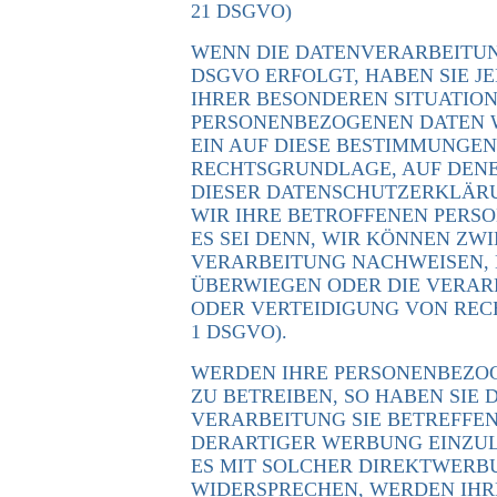
21 DSGVO)
WENN DIE DATENVERARBEITUNG 
DSGVO ERFOLGT, HABEN SIE JE
IHRER BESONDEREN SITUATION
PERSONENBEZOGENEN DATEN W
EIN AUF DIESE BESTIMMUNGEN 
RECHTSGRUNDLAGE, AUF DENE
DIESER DATENSCHUTZERKLÄRU
WIR IHRE BETROFFENEN PERS
ES SEI DENN, WIR KÖNNEN Z
VERARBEITUNG NACHWEISEN, D
ÜBERWIEGEN ODER DIE VERA
ODER VERTEIDIGUNG VON RECH
1 DSGVO).
WERDEN IHRE PERSONENBEZO
ZU BETREIBEN, SO HABEN SIE 
VERARBEITUNG SIE BETREFF
DERARTIGER WERBUNG EINZULE
ES MIT SOLCHER DIREKTWERBU
WIDERSPRECHEN, WERDEN IHR