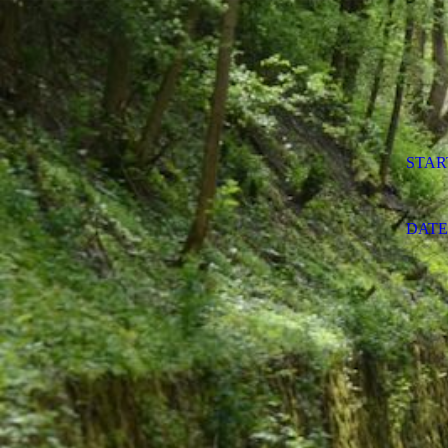
STAR
DAT