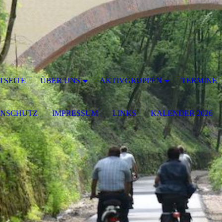
TSEITE
ÜBER UNS
AKTIVGRUPPEN
TERMINE
ENSCHUTZ
IMPRESSUM
LINKS
KALENDER 2026