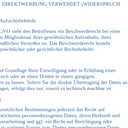
R DIREKTWERBUNG VERWENDET (WIDERSPRUCH
 Aufsichtsbehörde
GVO steht den Betroffenen ein Beschwerderecht bei einer
m Mitgliedstaat ihres gewöhnlichen Aufenthalts, ihres
maßlichen Verstoßes zu. Das Beschwerderecht besteht
rechtlicher oder gerichtlicher Rechtsbehelfe.
uf Grundlage Ihrer Einwilligung oder in Erfüllung eines
 sich oder an einen Dritten in einem gängigen,
 zu lassen. Sofern Sie die direkte Übertragung der Daten an
gen, erfolgt dies nur, soweit es technisch machbar ist.
g
esetzlichen Bestimmungen jederzeit das Recht auf
speicherten personenbezogenen Daten, deren Herkunft und
rarbeitung und ggf. ein Recht auf Berichtigung oder
e zu weiteren Fragen zum Thema personenbezogene Daten