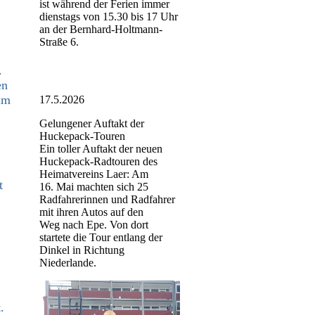
ist während der Ferien immer
dienstags von 15.30 bis 17 Uhr
an der Bernhard-Holtmann-
Straße 6.
.
en
im
17.5.2026
Gelungener Auftakt der
Huckepack-Touren
Ein toller Auftakt der neuen
Huckepack-Radtouren des
Heimatvereins Laer: Am
t
16. Mai machten sich 25
Radfahrerinnen und Radfahrer
mit ihren Autos auf den
Weg nach Epe. Von dort
startete die Tour entlang der
Dinkel in Richtung
Niederlande.
.