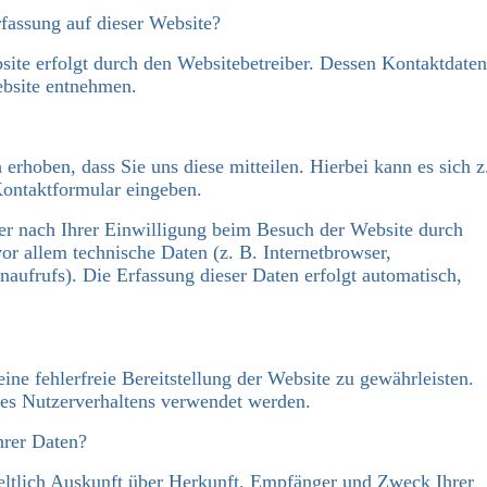
rfassung auf dieser Website?
site erfolgt durch den Websitebetreiber. Dessen Kontaktdaten
bsite entnehmen.
rhoben, dass Sie uns diese mitteilen. Hierbei kann es sich z
Kontaktformular eingeben.
r nach Ihrer Einwilligung beim Besuch der Website durch
vor allem technische Daten (z. B. Internetbrowser,
naufrufs). Die Erfassung dieser Daten erfolgt automatisch,
ine fehlerfreie Bereitstellung der Website zu gewährleisten.
es Nutzerverhaltens verwendet werden.
hrer Daten?
geltlich Auskunft über Herkunft, Empfänger und Zweck Ihrer