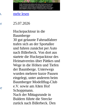
n.
mehr lesen
er
25.07.2026
Huckepacktour in die
Baumberge
30 gut gelaunte Fahrradfahrer
trafen sich an der Sportallee
und fuhren zunächst per Auto
nach Billerbeck. Von dort aus
startete die Huckepacktour des
Heimatvereins über Pättkes und
Wege in die Höhen und Tiefen
der Baumberge. Unterwegs
wurden mehrere kurze Pausen
eingelegt, unter anderem beim
Baumberger Modellflug-Club
e.V. sowie am Alten Hof
ie
Schoppmann.
Nach der Mittagsrunde in
Buldern führte die Strecke
zurück nach Billerbeck. Den