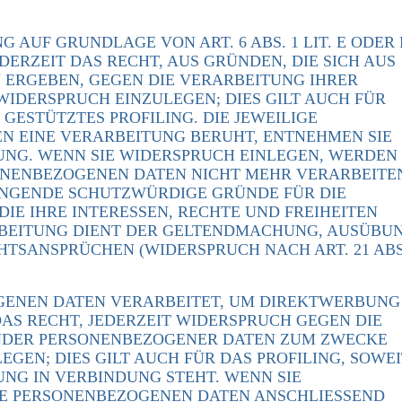
AUF GRUNDLAGE VON ART. 6 ABS. 1 LIT. E ODER 
DERZEIT DAS RECHT, AUS GRÜNDEN, DIE SICH AUS
 ERGEBEN, GEGEN DIE VERARBEITUNG IHRER
IDERSPRUCH EINZULEGEN; DIES GILT AUCH FÜR
GESTÜTZTES PROFILING. DIE JEWEILIGE
N EINE VERARBEITUNG BERUHT, ENTNEHMEN SIE
NG. WENN SIE WIDERSPRUCH EINLEGEN, WERDEN
ONENBEZOGENEN DATEN NICHT MEHR VERARBEITE
WINGENDE SCHUTZWÜRDIGE GRÜNDE FÜR DIE
IE IHRE INTERESSEN, RECHTE UND FREIHEITEN
RBEITUNG DIENT DER GELTENDMACHUNG, AUSÜBU
TSANSPRÜCHEN (WIDERSPRUCH NACH ART. 21 ABS
GENEN DATEN VERARBEITET, UM DIREKTWERBUNG
DAS RECHT, JEDERZEIT WIDERSPRUCH GEGEN DIE
ENDER PERSONENBEZOGENER DATEN ZUM ZWECKE
GEN; DIES GILT AUCH FÜR DAS PROFILING, SOWEI
NG IN VERBINDUNG STEHT. WENN SIE
E PERSONENBEZOGENEN DATEN ANSCHLIESSEND