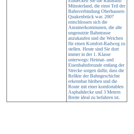
Entdecken Sie die RadBahn
Münsterland, die einst Teil der
Bahnverbindung Oberhausen-
Quakenbrück war. 2007
entschlossen sich die
Anrainerkommunen, die alte
ungenutzte Bahntrasse
anzukaufen und die Weichen
für einen Komfort-Radweg zu
stellen. Heute sind Sie dort
immer in der 1. Klasse
unterwegs: Heimat- und
Eisenbahnfreunde entlang der
Strecke sorgen dafür, dass die
Relikte der Bahngeschichte
erkennbar bleiben und die
Route mit einer komfortablen
Asphaltdecke und 3 Metern
Breite ideal zu befahren ist.