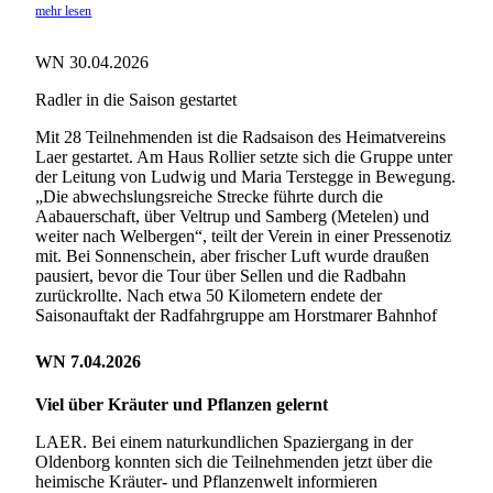
mehr lesen
WN 30.04.2026
Radler in die Saison gestartet
Mit 28 Teilnehmenden ist die Radsaison des Heimatvereins
Laer gestartet. Am Haus Rollier setzte sich die Gruppe unter
der Leitung von Ludwig und Maria Terstegge in Bewegung.
„Die abwechslungsreiche Strecke führte durch die
Aabauerschaft, über Veltrup und Samberg (Metelen) und
weiter nach Welbergen“, teilt der Verein in einer Pressenotiz
mit. Bei Sonnenschein, aber frischer Luft wurde draußen
pausiert, bevor die Tour über Sellen und die Radbahn
zurückrollte. Nach etwa 50 Kilometern endete der
Saisonauftakt der Radfahrgruppe am Horstmarer Bahnhof
WN 7.04.2026
Viel über Kräuter und Pflanzen gelernt
LAER. Bei einem naturkundlichen Spaziergang in der
Oldenborg konnten sich die Teilnehmenden jetzt über die
heimische Kräuter- und Pflanzenwelt informieren