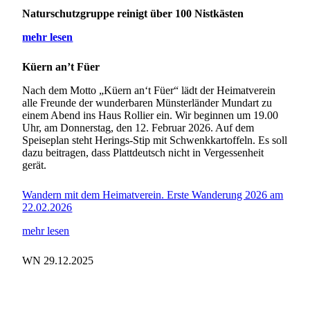
Naturschutzgruppe reinigt über 100 Nistkästen
mehr lesen
Küern an’t Füer
Nach dem Motto „Küern an‘t Füer“ lädt der Heimatverein
alle Freunde der wunderbaren Münsterländer Mundart zu
einem Abend ins Haus Rollier ein. Wir beginnen um 19.00
Uhr, am Donnerstag, den 12. Februar 2026. Auf dem
Speiseplan steht Herings-Stip mit Schwenkkartoffeln. Es soll
dazu beitragen, dass Plattdeutsch nicht in Vergessenheit
gerät.
Wandern mit dem Heimatverein. Erste Wanderung 2026 am
22.02.2026
mehr lesen
WN 29.12.2025