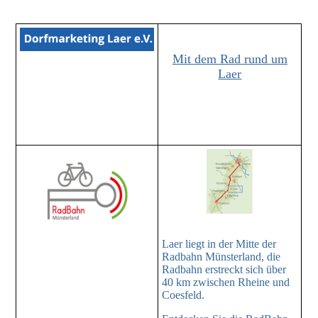
Mit dem Rad rund um
Laer
t dem Rad
rund um Laer
Laer liegt in der Mitte der
Radbahn Münsterland, die
Radbahn erstreckt sich über
40 km zwischen Rheine und
Coesfeld.