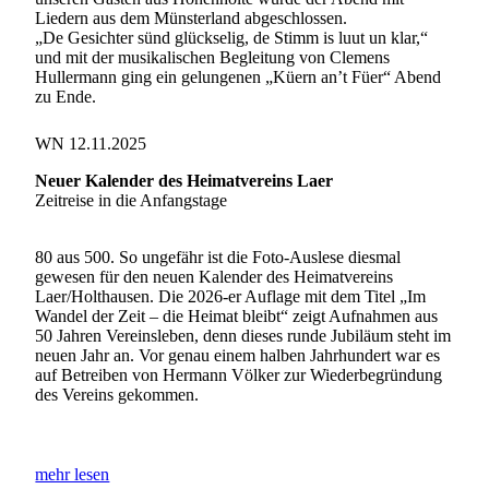
Liedern aus dem Münsterland abgeschlossen.
„De Gesichter sünd glückselig, de Stimm is luut un klar,“
und mit der musikalischen Begleitung von Clemens
Hullermann ging ein gelungenen „Küern an’t Füer“ Abend
zu Ende.
WN 12.11.2025
Neuer Kalender des Heimatvereins Laer
Zeitreise in die Anfangstage
80 aus 500. So ungefähr ist die Foto-Auslese diesmal
gewesen für den neuen Kalender des Heimatvereins
Laer/Holthausen. Die 2026-er Auflage mit dem Titel „Im
Wandel der Zeit – die Heimat bleibt“ zeigt Aufnahmen aus
50 Jahren Vereinsleben, denn dieses runde Jubiläum steht im
neuen Jahr an. Vor genau einem halben Jahrhundert war es
auf Betreiben von Hermann Völker zur Wiederbegründung
des Vereins gekommen.
mehr lesen