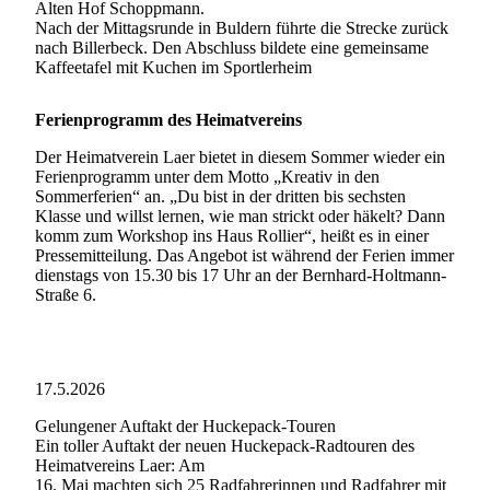
Alten Hof Schoppmann.
Nach der Mittagsrunde in Buldern führte die Strecke zurück
nach Billerbeck. Den Abschluss bildete eine gemeinsame
Kaffeetafel mit Kuchen im Sportlerheim
Ferienprogramm des Heimatvereins
Der Heimatverein Laer bietet in diesem Sommer wieder ein
Ferienprogramm unter dem Motto „Kreativ in den
Sommerferien“ an. „Du bist in der dritten bis sechsten
Klasse und willst lernen, wie man strickt oder häkelt? Dann
komm zum Workshop ins Haus Rollier“, heißt es in einer
Pressemitteilung. Das Angebot ist während der Ferien immer
dienstags von 15.30 bis 17 Uhr an der Bernhard-Holtmann-
Straße 6.
17.5.2026
Gelungener Auftakt der Huckepack-Touren
Ein toller Auftakt der neuen Huckepack-Radtouren des
Heimatvereins Laer: Am
16. Mai machten sich 25 Radfahrerinnen und Radfahrer mit