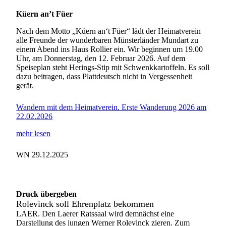
Küern an’t Füer
Nach dem Motto „Küern an‘t Füer“ lädt der Heimatverein
alle Freunde der wunderbaren Münsterländer Mundart zu
einem Abend ins Haus Rollier ein. Wir beginnen um 19.00
Uhr, am Donnerstag, den 12. Februar 2026. Auf dem
Speiseplan steht Herings-Stip mit Schwenkkartoffeln. Es soll
dazu beitragen, dass Plattdeutsch nicht in Vergessenheit
gerät.
Wandern mit dem Heimatverein. Erste Wanderung 2026 am
22.02.2026
mehr lesen
WN 29.12.2025
Druck übergeben
Rolevinck soll Ehrenplatz bekommen
LAER. Den Laerer Ratssaal wird demnächst eine
Darstellung des jungen Werner Rolevinck zieren. Zum