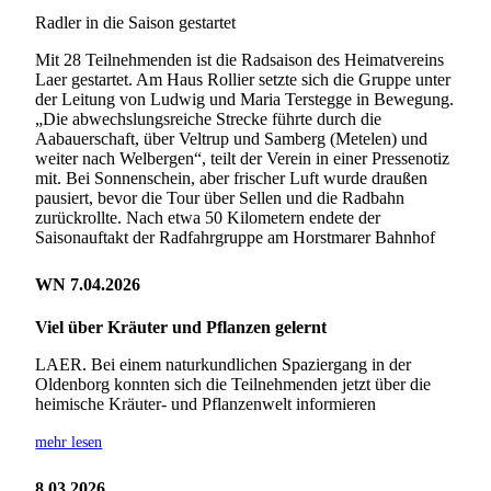
Radler in die Saison gestartet
Mit 28 Teilnehmenden ist die Radsaison des Heimatvereins
Laer gestartet. Am Haus Rollier setzte sich die Gruppe unter
der Leitung von Ludwig und Maria Terstegge in Bewegung.
„Die abwechslungsreiche Strecke führte durch die
Aabauerschaft, über Veltrup und Samberg (Metelen) und
weiter nach Welbergen“, teilt der Verein in einer Pressenotiz
mit. Bei Sonnenschein, aber frischer Luft wurde draußen
pausiert, bevor die Tour über Sellen und die Radbahn
zurückrollte. Nach etwa 50 Kilometern endete der
Saisonauftakt der Radfahrgruppe am Horstmarer Bahnhof
WN 7.04.2026
Viel über Kräuter und Pflanzen gelernt
LAER. Bei einem naturkundlichen Spaziergang in der
Oldenborg konnten sich die Teilnehmenden jetzt über die
heimische Kräuter- und Pflanzenwelt informieren
mehr lesen
8.03.2026