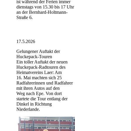
ist während der Ferien immer
dienstags von 15.30 bis 17 Uhr
an der Bernhard-Holtmann-
Straße 6.
17.5.2026
Gelungener Auftakt der
Huckepack-Touren
Ein toller Auftakt der neuen
Huckepack-Radtouren des
Heimatvereins Laer: Am
16. Mai machten sich 25
Radfahrerinnen und Radfahrer
mit ihren Autos auf den
Weg nach Epe. Von dort
startete die Tour entlang der
Dinkel in Richtung
Niederlande.