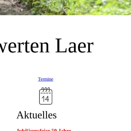
erten Laer
Termine
Aktuelles
Jubiläumsfeier 50 Jahre