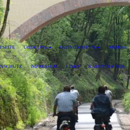
TSEITE
ÜBER UNS
AKTIVGRUPPEN
TERMINE
ENSCHUTZ
IMPRESSUM
LINKS
KALENDER 2026