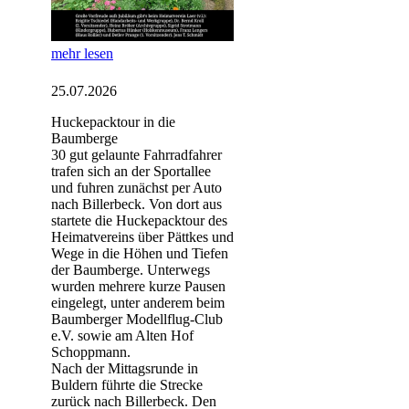
mehr lesen
25.07.2026
Huckepacktour in die
Baumberge
30 gut gelaunte Fahrradfahrer
trafen sich an der Sportallee
und fuhren zunächst per Auto
nach Billerbeck. Von dort aus
startete die Huckepacktour des
Heimatvereins über Pättkes und
Wege in die Höhen und Tiefen
der Baumberge. Unterwegs
wurden mehrere kurze Pausen
eingelegt, unter anderem beim
Baumberger Modellflug-Club
e.V. sowie am Alten Hof
Schoppmann.
Nach der Mittagsrunde in
Buldern führte die Strecke
zurück nach Billerbeck. Den