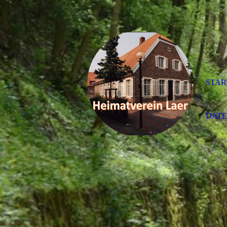
STAR
DAT