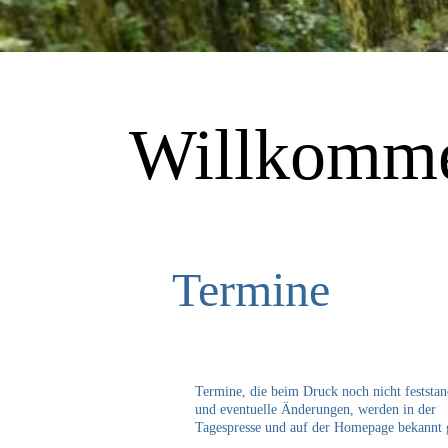
Willkomme
Termine
Termine, die beim Druck noch nicht feststa
und eventuelle Änderungen, werden in der
Tagespresse und auf der Homepage bekannt