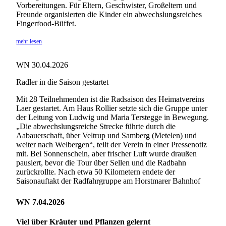
Vorbereitungen. Für Eltern, Geschwister, Großeltern und
Freunde organisierten die Kinder ein abwechslungsreiches
Fingerfood-Büffet.
mehr lesen
WN 30.04.2026
Radler in die Saison gestartet
Mit 28 Teilnehmenden ist die Radsaison des Heimatvereins
Laer gestartet. Am Haus Rollier setzte sich die Gruppe unter
der Leitung von Ludwig und Maria Terstegge in Bewegung.
„Die abwechslungsreiche Strecke führte durch die
Aabauerschaft, über Veltrup und Samberg (Metelen) und
weiter nach Welbergen“, teilt der Verein in einer Pressenotiz
mit. Bei Sonnenschein, aber frischer Luft wurde draußen
pausiert, bevor die Tour über Sellen und die Radbahn
zurückrollte. Nach etwa 50 Kilometern endete der
Saisonauftakt der Radfahrgruppe am Horstmarer Bahnhof
WN 7.04.2026
Viel über Kräuter und Pflanzen gelernt