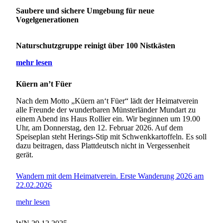
Saubere und sichere Umgebung für neue
Vogelgenerationen
Naturschutzgruppe reinigt über 100 Nistkästen
mehr lesen
Küern an’t Füer
Nach dem Motto „Küern an‘t Füer“ lädt der Heimatverein
alle Freunde der wunderbaren Münsterländer Mundart zu
einem Abend ins Haus Rollier ein. Wir beginnen um 19.00
Uhr, am Donnerstag, den 12. Februar 2026. Auf dem
Speiseplan steht Herings-Stip mit Schwenkkartoffeln. Es soll
dazu beitragen, dass Plattdeutsch nicht in Vergessenheit
gerät.
Wandern mit dem Heimatverein. Erste Wanderung 2026 am
22.02.2026
mehr lesen