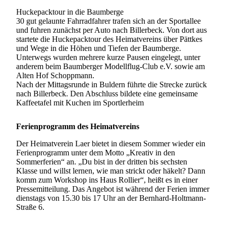
Huckepacktour in die Baumberge
30 gut gelaunte Fahrradfahrer trafen sich an der Sportallee
und fuhren zunächst per Auto nach Billerbeck. Von dort aus
startete die Huckepacktour des Heimatvereins über Pättkes
und Wege in die Höhen und Tiefen der Baumberge.
Unterwegs wurden mehrere kurze Pausen eingelegt, unter
anderem beim Baumberger Modellflug-Club e.V. sowie am
Alten Hof Schoppmann.
Nach der Mittagsrunde in Buldern führte die Strecke zurück
nach Billerbeck. Den Abschluss bildete eine gemeinsame
Kaffeetafel mit Kuchen im Sportlerheim
Ferienprogramm des Heimatvereins
Der Heimatverein Laer bietet in diesem Sommer wieder ein
Ferienprogramm unter dem Motto „Kreativ in den
Sommerferien“ an. „Du bist in der dritten bis sechsten
Klasse und willst lernen, wie man strickt oder häkelt? Dann
komm zum Workshop ins Haus Rollier“, heißt es in einer
Pressemitteilung. Das Angebot ist während der Ferien immer
dienstags von 15.30 bis 17 Uhr an der Bernhard-Holtmann-
Straße 6.