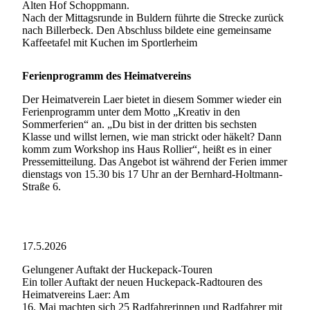
Alten Hof Schoppmann.
Nach der Mittagsrunde in Buldern führte die Strecke zurück
nach Billerbeck. Den Abschluss bildete eine gemeinsame
Kaffeetafel mit Kuchen im Sportlerheim
Ferienprogramm des Heimatvereins
Der Heimatverein Laer bietet in diesem Sommer wieder ein
Ferienprogramm unter dem Motto „Kreativ in den
Sommerferien“ an. „Du bist in der dritten bis sechsten
Klasse und willst lernen, wie man strickt oder häkelt? Dann
komm zum Workshop ins Haus Rollier“, heißt es in einer
Pressemitteilung. Das Angebot ist während der Ferien immer
dienstags von 15.30 bis 17 Uhr an der Bernhard-Holtmann-
Straße 6.
17.5.2026
Gelungener Auftakt der Huckepack-Touren
Ein toller Auftakt der neuen Huckepack-Radtouren des
Heimatvereins Laer: Am
16. Mai machten sich 25 Radfahrerinnen und Radfahrer mit