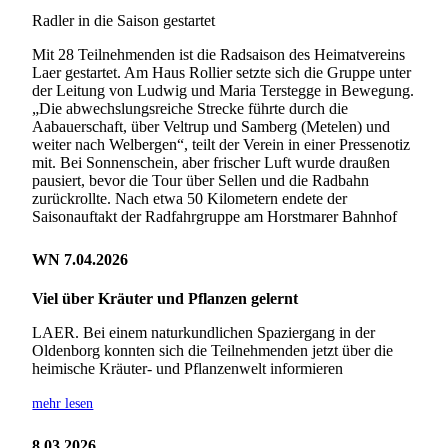
Radler in die Saison gestartet
Mit 28 Teilnehmenden ist die Radsaison des Heimatvereins
Laer gestartet. Am Haus Rollier setzte sich die Gruppe unter
der Leitung von Ludwig und Maria Terstegge in Bewegung.
„Die abwechslungsreiche Strecke führte durch die
Aabauerschaft, über Veltrup und Samberg (Metelen) und
weiter nach Welbergen“, teilt der Verein in einer Pressenotiz
mit. Bei Sonnenschein, aber frischer Luft wurde draußen
pausiert, bevor die Tour über Sellen und die Radbahn
zurückrollte. Nach etwa 50 Kilometern endete der
Saisonauftakt der Radfahrgruppe am Horstmarer Bahnhof
WN 7.04.2026
Viel über Kräuter und Pflanzen gelernt
LAER. Bei einem naturkundlichen Spaziergang in der
Oldenborg konnten sich die Teilnehmenden jetzt über die
heimische Kräuter- und Pflanzenwelt informieren
mehr lesen
8.03.2026