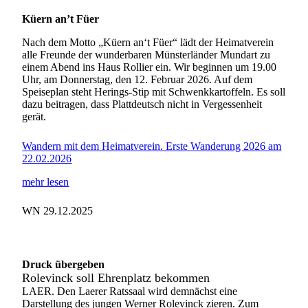
Küern an’t Füer
Nach dem Motto „Küern an‘t Füer“ lädt der Heimatverein
alle Freunde der wunderbaren Münsterländer Mundart zu
einem Abend ins Haus Rollier ein. Wir beginnen um 19.00
Uhr, am Donnerstag, den 12. Februar 2026. Auf dem
Speiseplan steht Herings-Stip mit Schwenkkartoffeln. Es soll
dazu beitragen, dass Plattdeutsch nicht in Vergessenheit
gerät.
Wandern mit dem Heimatverein. Erste Wanderung 2026 am
22.02.2026
mehr lesen
WN 29.12.2025
Druck übergeben
Rolevinck soll Ehrenplatz bekommen
LAER. Den Laerer Ratssaal wird demnächst eine
Darstellung des jungen Werner Rolevinck zieren. Zum