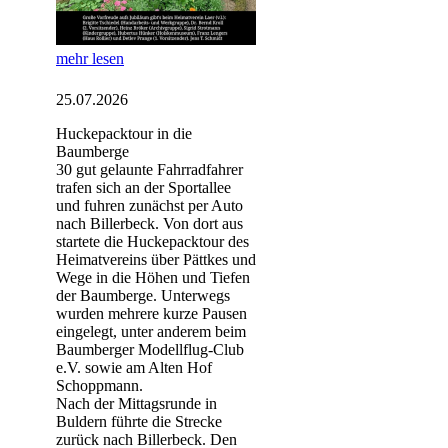
mehr lesen
25.07.2026
Huckepacktour in die
Baumberge
30 gut gelaunte Fahrradfahrer
trafen sich an der Sportallee
und fuhren zunächst per Auto
nach Billerbeck. Von dort aus
startete die Huckepacktour des
Heimatvereins über Pättkes und
Wege in die Höhen und Tiefen
der Baumberge. Unterwegs
wurden mehrere kurze Pausen
eingelegt, unter anderem beim
Baumberger Modellflug-Club
e.V. sowie am Alten Hof
Schoppmann.
Nach der Mittagsrunde in
Buldern führte die Strecke
zurück nach Billerbeck. Den