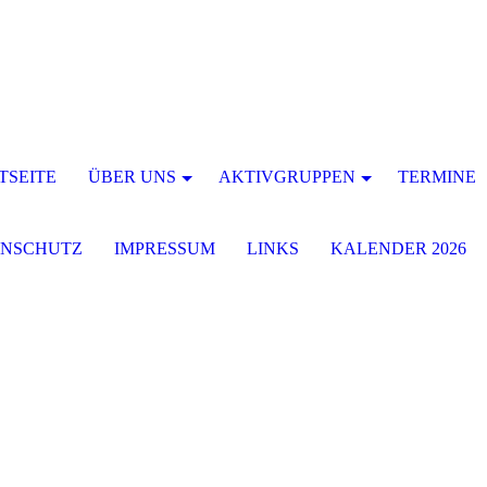
TSEITE
ÜBER UNS
AKTIVGRUPPEN
TERMINE
ENSCHUTZ
IMPRESSUM
LINKS
KALENDER 2026