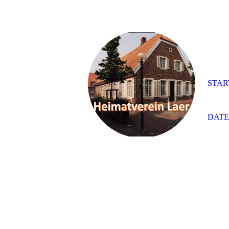
STAR
DAT