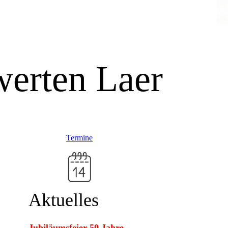
erten Laer
Termine
Aktuelles
Jubiläumsfeier 50 Jahre