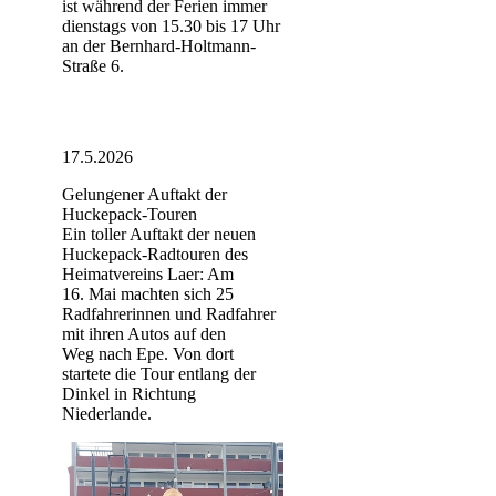
ist während der Ferien immer
dienstags von 15.30 bis 17 Uhr
an der Bernhard-Holtmann-
Straße 6.
17.5.2026
Gelungener Auftakt der
Huckepack-Touren
Ein toller Auftakt der neuen
Huckepack-Radtouren des
Heimatvereins Laer: Am
16. Mai machten sich 25
Radfahrerinnen und Radfahrer
mit ihren Autos auf den
Weg nach Epe. Von dort
startete die Tour entlang der
Dinkel in Richtung
Niederlande.